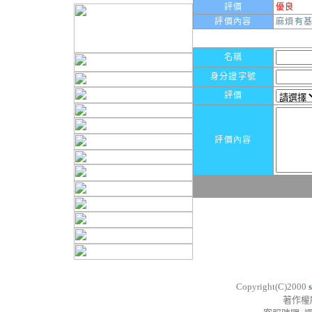
評價
優良
評價內容
麻煩有基
名稱
身分證字號
評價
評價內容
Copyright(C)2000
著作權