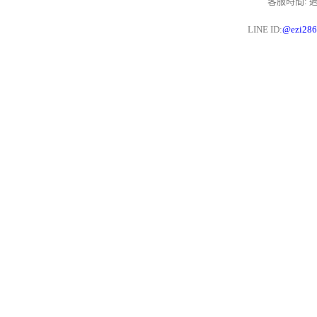
客服時間: 週一
LINE ID:
@ezi28