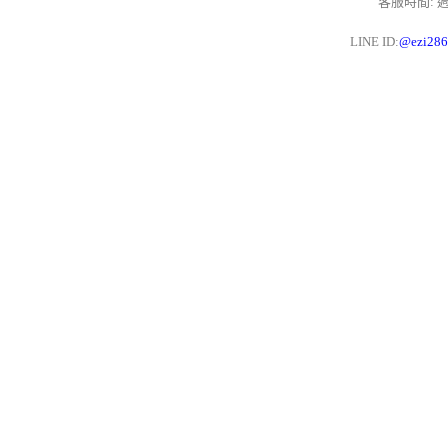
客服時間: 週一
LINE ID:
@ezi28