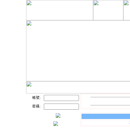
帳號:
密碼: